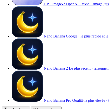
GPT Image-2
OpenAI · texte + image, ju
Nano Banana
Google · le plus rapide et l
Nano Banana 2
Le plus récent · raisonne
Nano Banana Pro
Qualité la plus élevée · 