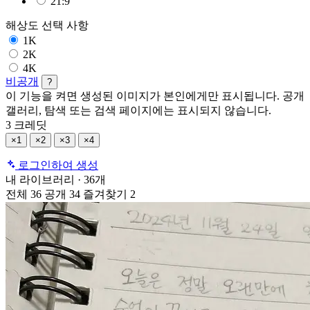
21:9
해상도
선택 사항
1K
2K
4K
비공개
?
이 기능을 켜면 생성된 이미지가 본인에게만 표시됩니다. 공개
갤러리, 탐색 또는 검색 페이지에는 표시되지 않습니다.
3 크레딧
×1
×2
×3
×4
로그인하여 생성
내 라이브러리
·
36개
전체
36
공개
34
즐겨찾기
2