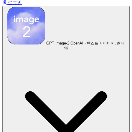
로그인
GPT Image-2
OpenAI · 텍스트 + 이미지, 최대
4K