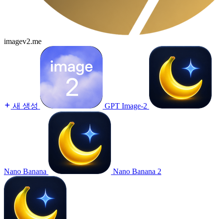
imagev2.me
새 생성
GPT Image-2
Nano Banana
Nano Banana 2