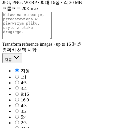
JPG, PNG, WEBP · 최대 16장 · 각 30 MB
프롬프트
20K max
Transform reference images · up to 16
⌘⏎
종횡비
선택 사항
자동
자동
1:1
4:5
3:4
9:16
16:9
4:3
3:2
5:4
2:3