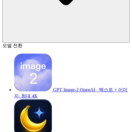
모델 전환
GPT Image-2
OpenAI · 텍스트 + 이미
지, 최대 4K