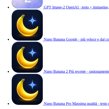
GPT Image-2
OpenAI · testo + immagine,
Nano Banana
Google · più veloce e dal co
Nano Banana 2
Più recente · ragionamento
Nano Banana Pro
Massima qualità · testo 