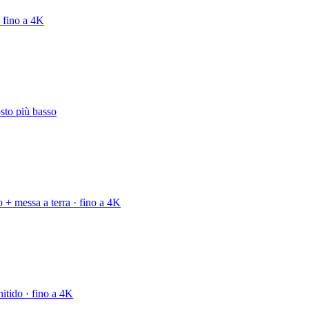
 fino a 4K
sto più basso
 + messa a terra · fino a 4K
nitido · fino a 4K