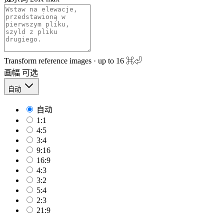
Transform reference images · up to 16
⌘⏎
画幅
可选
自动
自动
1:1
4:5
3:4
9:16
16:9
4:3
3:2
5:4
2:3
21:9