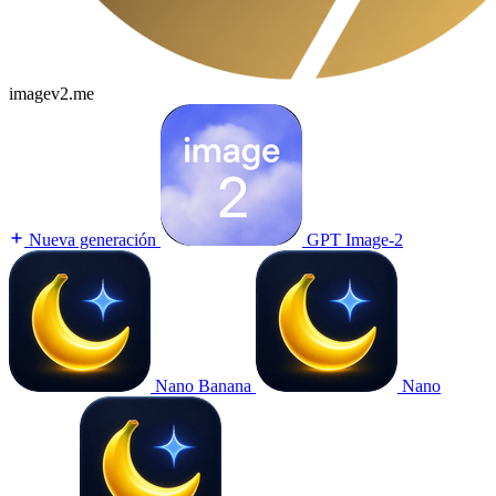
imagev2.me
Nueva generación
GPT Image-2
Nano Banana
Nano