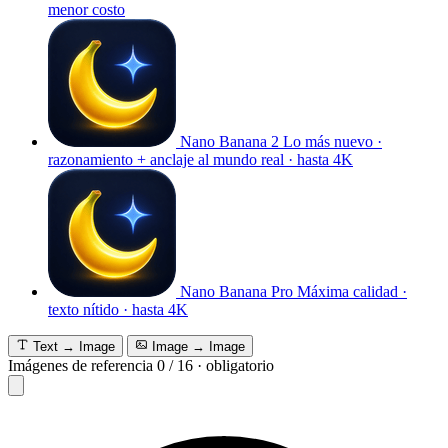
menor costo
Nano Banana 2
Lo más nuevo ·
razonamiento + anclaje al mundo real · hasta 4K
Nano Banana Pro
Máxima calidad ·
texto nítido · hasta 4K
Text → Image
Image → Image
Imágenes de referencia
0
/
16
·
obligatorio