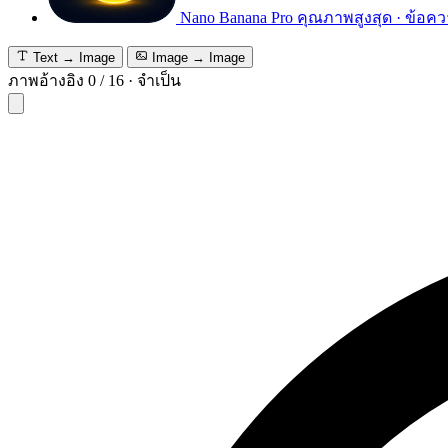
Nano Banana Pro
คุณภาพสูงสุด · ข้อคว
Text → Image
Image → Image
ภาพอ้างอิง
0
/
16
·
จำเป็น