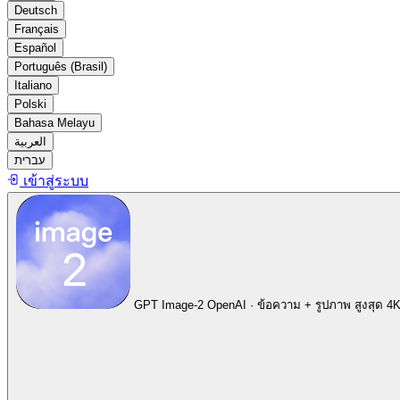
Deutsch
Français
Español
Português (Brasil)
Italiano
Polski
Bahasa Melayu
العربية
עברית
เข้าสู่ระบบ
GPT Image-2
OpenAI · ข้อความ + รูปภาพ สูงสุด 4