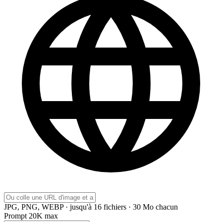
JPG, PNG, WEBP · jusqu'à 16 fichiers · 30 Mo chacun
Prompt
20K max