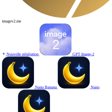
imagev2.me
Nouvelle génération
GPT Image-2
Nano Banana
Nano