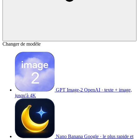
Changer de modèle
GPT Image-2
OpenAI · texte + image,
jusqu'à 4K
Nano Banana
Google · le plus rapide et