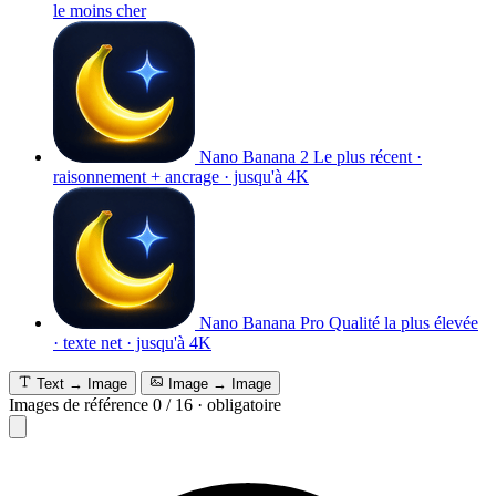
le moins cher
Nano Banana 2
Le plus récent ·
raisonnement + ancrage · jusqu'à 4K
Nano Banana Pro
Qualité la plus élevée
· texte net · jusqu'à 4K
Text → Image
Image → Image
Images de référence
0
/
16
·
obligatoire