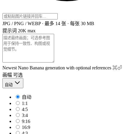
JPG / PNG / WEBP · 最多 14 张 · 每张 30 MB
提示词
20K max
Newest Nano Banana generation with optional references
⌘⏎
画幅
可选
自动
自动
1:1
4:5
3:4
9:16
16:9
4:3