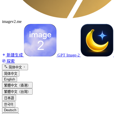
imagev2.me
新建生成
GPT Image-2
探索
简体中文
简体中文
English
繁體中文（香港）
繁體中文（台灣）
日本語
한국어
Deutsch