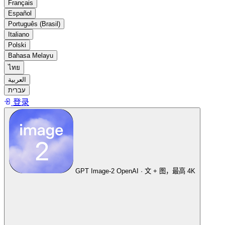
Français
Español
Português (Brasil)
Italiano
Polski
Bahasa Melayu
ไทย
العربية
עברית
登录
GPT Image-2
OpenAI · 文 + 图，最高 4K