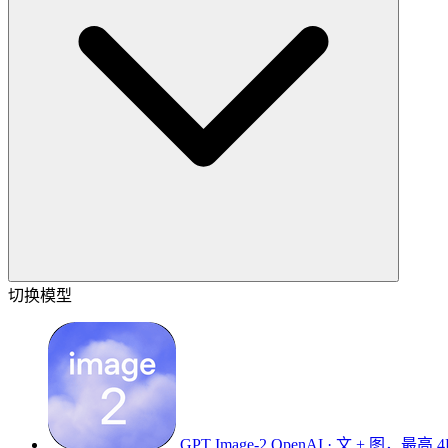
切换模型
GPT Image-2
OpenAI · 文 + 图，最高 4