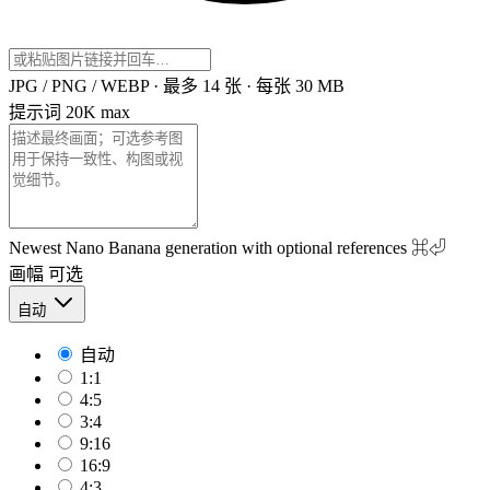
JPG / PNG / WEBP · 最多 14 张 · 每张 30 MB
提示词
20K max
Newest Nano Banana generation with optional references
⌘⏎
画幅
可选
自动
自动
1:1
4:5
3:4
9:16
16:9
4:3