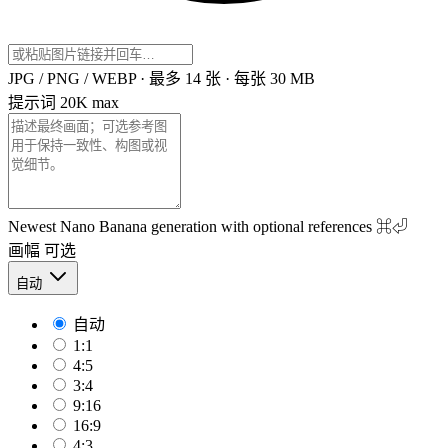
JPG / PNG / WEBP · 最多 14 张 · 每张 30 MB
提示词
20K max
Newest Nano Banana generation with optional references
⌘⏎
画幅
可选
自动
自动
1:1
4:5
3:4
9:16
16:9
4:3