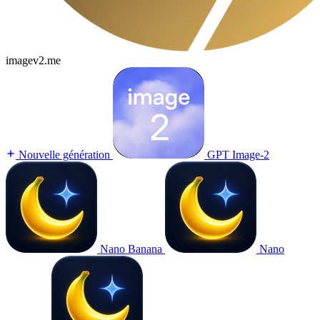
imagev2.me
Nouvelle génération
GPT Image-2
Nano Banana
Nano